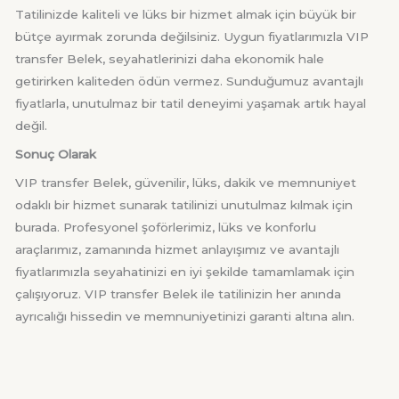
Tatilinizde kaliteli ve lüks bir hizmet almak için büyük bir
bütçe ayırmak zorunda değilsiniz. Uygun fiyatlarımızla VIP
transfer Belek, seyahatlerinizi daha ekonomik hale
getirirken kaliteden ödün vermez. Sunduğumuz avantajlı
fiyatlarla, unutulmaz bir tatil deneyimi yaşamak artık hayal
değil.
Sonuç Olarak
VIP transfer Belek, güvenilir, lüks, dakik ve memnuniyet
odaklı bir hizmet sunarak tatilinizi unutulmaz kılmak için
burada. Profesyonel şoförlerimiz, lüks ve konforlu
araçlarımız, zamanında hizmet anlayışımız ve avantajlı
fiyatlarımızla seyahatinizi en iyi şekilde tamamlamak için
çalışıyoruz. VIP transfer Belek ile tatilinizin her anında
ayrıcalığı hissedin ve memnuniyetinizi garanti altına alın.