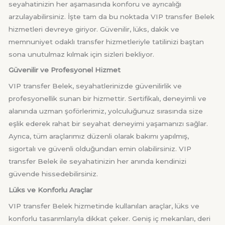
seyahatinizin her aşamasında konforu ve ayrıcalığı
arzulayabilirsiniz. İşte tam da bu noktada VIP transfer Belek
hizmetleri devreye giriyor. Güvenilir, lüks, dakik ve
memnuniyet odaklı transfer hizmetleriyle tatilinizi baştan
sona unutulmaz kılmak için sizleri bekliyor.
Güvenilir ve Profesyonel Hizmet
VIP transfer Belek, seyahatlerinizde güvenilirlik ve
profesyonellik sunan bir hizmettir. Sertifikalı, deneyimli ve
alanında uzman şoförlerimiz, yolculuğunuz sırasında size
eşlik ederek rahat bir seyahat deneyimi yaşamanızı sağlar.
Ayrıca, tüm araçlarımız düzenli olarak bakımı yapılmış,
sigortalı ve güvenli olduğundan emin olabilirsiniz. VIP
transfer Belek ile seyahatinizin her anında kendinizi
güvende hissedebilirsiniz.
Lüks ve Konforlu Araçlar
VIP transfer Belek hizmetinde kullanılan araçlar, lüks ve
konforlu tasarımlarıyla dikkat çeker. Geniş iç mekanları, deri