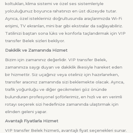
koltukları, klima sistemi ve özel ses sistemleriyle
yolculuğunuz boyunca rahatınızı en üst düzeyde tutar.
Ayrıca, özel istekleriniz doğrultusunda araçlarımızda Wi-Fi
erişimi, TV ekranları, mini bar gibi ekstralar da sağlayabiliriz.
Tatilinizi baştan sona lüks ve konforla taçlandırmak için VIP
transfer Belek sizleri bekliyor.
Dakiklik ve Zamanında Hizmet
Bizim için zamanınız değerlidir. VIP transfer Belek,
zamanınıza saygı duyan ve dakiklik ilkesiyle hareket eden
bir hizmettir. Siz uçağınız veya oteliniz için hazırlanırken,
transfer aracınız zamanında sizi beklemekte olacak. Ayrıca,
trafik yoğunluğu ve diğer gecikmeleri göz önünde
bulunduran profesyonel şoförlerimiz, en hızlı ve en verimli
rotayı seçerek sizi hedefinize zamanında ulaştırmak için
elinden geleni yapar.
Avantajlı Fiyatlarla Hizmet
VIP transfer Belek hizmeti, avantajlı fiyat seçenekleri sunar.